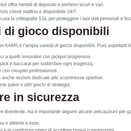
inò offra metodi di deposito e prelievo sicuri e vari.
io clienti reattivo e disponibile 24/7.
o usa la crittografia SSL per proteggere i tuoi dati personali e fin
 di gioco disponibili
n AAMS è l’ampia varietà di giochi disponibili. Puoi aspettarti di
ici a quelli innovativi con jackpot progressivi.
ckjack e baccarat per soddisfare ogni esigenza.
 con croupier professionisti.
o anche sezioni dedicate alle scommesse sportive.
e poker e altri giochi di strategia.
re in sicurezza
divertente, ma è importante seguire alcune precauzioni per gar
a e attieniti a esso.
i e le condizioni prima di accettare bonus o promozioni.