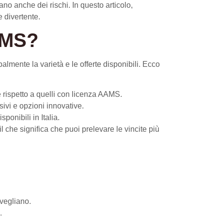
no anche dei rischi. In questo articolo,
 divertente.
AMS?
lmente la varietà e le offerte disponibili. Ecco
rispetto a quelli con licenza AAMS.
sivi e opzioni innovative.
ponibili in Italia.
che significa che puoi prelevare le vincite più
rvegliano.
.