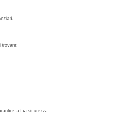
anziari.
 trovare:
antire la tua sicurezza: