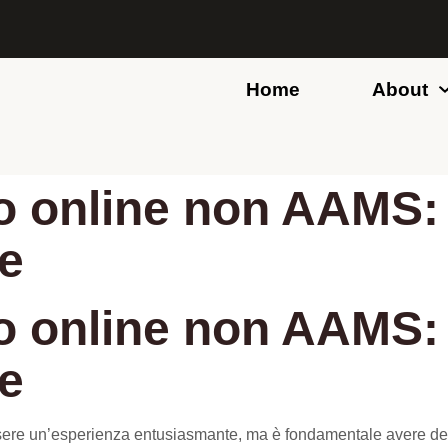
Home
About
ino online non AAMS
re
ino online non AAMS
re
ere un’esperienza entusiasmante, ma è fondamentale avere dell