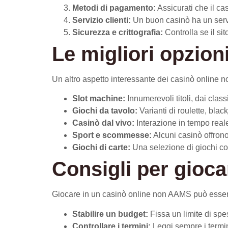
Metodi di pagamento:
Assicurati che il cas
Servizio clienti:
Un buon casinò ha un serviz
Sicurezza e crittografia:
Controlla se il sit
Le migliori opzioni
Un altro aspetto interessante dei casinò online no
Slot machine:
Innumerevoli titoli, dai class
Giochi da tavolo:
Varianti di roulette, bla
Casinò dal vivo:
Interazione in tempo reale
Sport e scommesse:
Alcuni casinò offron
Giochi di carte:
Una selezione di giochi com
Consigli per gioca
Giocare in un casinò online non AAMS può essere 
Stabilire un budget:
Fissa un limite di spes
Controllare i termini:
Leggi sempre i termin