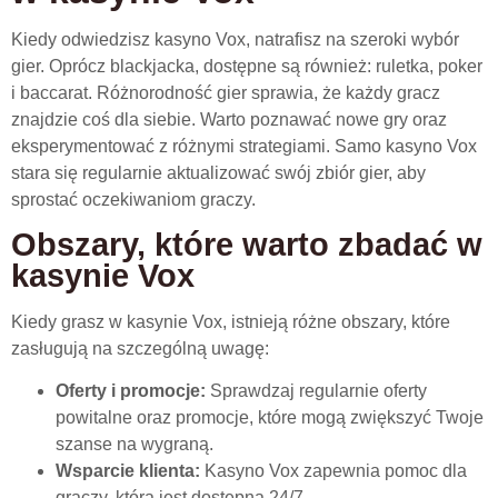
Kiedy odwiedzisz kasyno Vox, natrafisz na szeroki wybór
gier. Oprócz blackjacka, dostępne są również: ruletka, poker
i baccarat. Różnorodność gier sprawia, że każdy gracz
znajdzie coś dla siebie. Warto poznawać nowe gry oraz
eksperymentować z różnymi strategiami. Samo kasyno Vox
stara się regularnie aktualizować swój zbiór gier, aby
sprostać oczekiwaniom graczy.
Obszary, które warto zbadać w
kasynie Vox
Kiedy grasz w kasynie Vox, istnieją różne obszary, które
zasługują na szczególną uwagę:
Oferty i promocje:
Sprawdzaj regularnie oferty
powitalne oraz promocje, które mogą zwiększyć Twoje
szanse na wygraną.
Wsparcie klienta:
Kasyno Vox zapewnia pomoc dla
graczy, która jest dostępna 24/7.