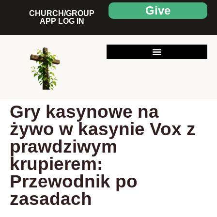
Give
CHURCH/GROUP
APP LOG IN
Gry kasynowe na
żywo w kasynie Vox z
prawdziwym
krupierem:
Przewodnik po
zasadach