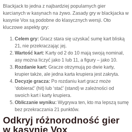
Blackjack to jedna z najbardziej popularnych gier
karcianych w kasynach na żywo. Zasady gry w blackjacka w
kasynie Vox są podobne do klasycznych wersji. Oto
kluczowe aspekty gry:
Celem gry:
Gracz stara się uzyskać sumę kart bliską
21, nie przekraczając jej.
Wartość kart:
Karty od 2 do 10 mają swoją nominał,
asy można liczyć jako 1 lub 11, a figury – jako 10.
Rozdanie kart:
Gracze otrzymują po dwie karty,
krupier także, ale jedna karta krupiera jest zakryta.
Decyzje gracza:
Po rozdaniu kart gracz może
‘dobierać’ (hit) lub ‘stać’ (stand) w zależności od
swoich kart i karty krupiera.
Obliczanie wyniku:
Wygrywa ten, kto ma lepszą sumę
bez przekraczania 21 punktów.
Odkryj różnorodność gier
w kasynie Vox