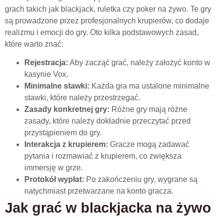
grach takich jak blackjack, ruletka czy poker na żywo. Te gry
są prowadzone przez profesjonalnych krupierów, co dodaje
realizmu i emocji do gry. Oto kilka podstawowych zasad,
które warto znać:
Rejestracja:
Aby zacząć grać, należy założyć konto w
kasynie Vox.
Minimalne stawki:
Każda gra ma ustalone minimalne
stawki, które należy przestrzegać.
Zasady konkretnej gry:
Różne gry mają różne
zasady, które należy dokładnie przeczytać przed
przystąpieniem do gry.
Interakcja z krupierem:
Gracze mogą zadawać
pytania i rozmawiać z krupierem, co zwiększa
immersję w grze.
Protokół wypłat:
Po zakończeniu gry, wygrane są
natychmiast przetwarzane na konto gracza.
Jak grać w blackjacka na żywo