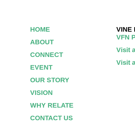
HOME
VINE
VFN 
ABOUT
Visit
CONNECT
Visit
EVENT
OUR STORY
VISION
WHY RELATE
CONTACT US