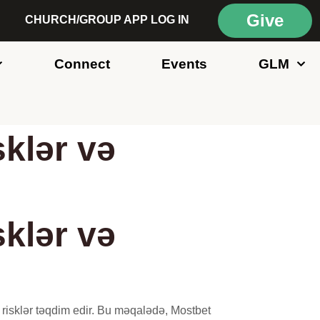
Give
CHURCH/GROUP APP LOG IN
Connect
Events
GLM
klər və
klər və
 risklər təqdim edir. Bu məqalədə, Mostbet