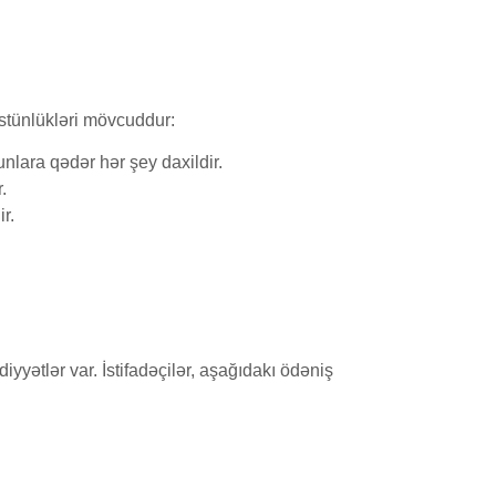
üstünlükləri mövcuddur:
unlara qədər hər şey daxildir.
.
r.
iyyətlər var. İstifadəçilər, aşağıdakı ödəniş