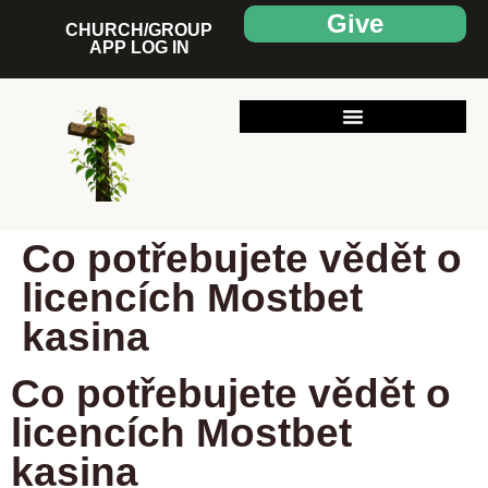
Give
CHURCH/GROUP
APP LOG IN
Co potřebujete vědět o
licencích Mostbet
kasina
Co potřebujete vědět o
licencích Mostbet
kasina