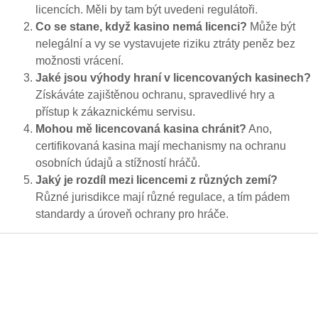
licencích. Měli by tam být uvedeni regulátoři.
Co se stane, když kasino nemá licenci?
Může být
nelegální a vy se vystavujete riziku ztráty peněz bez
možnosti vrácení.
Jaké jsou výhody hraní v licencovaných kasinech?
Získáváte zajištěnou ochranu, spravedlivé hry a
přístup k zákaznickému servisu.
Mohou mě licencovaná kasina chránit?
Ano,
certifikovaná kasina mají mechanismy na ochranu
osobních údajů a stížností hráčů.
Jaký je rozdíl mezi licencemi z různých zemí?
Různé jurisdikce mají různé regulace, a tím pádem
standardy a úroveň ochrany pro hráče.