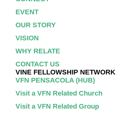
EVENT
OUR STORY
VISION
WHY RELATE
CONTACT US
VINE FELLOWSHIP NETWORK
VFN PENSACOLA (HUB)
Visit a VFN Related Church
Visit a VFN Related Group