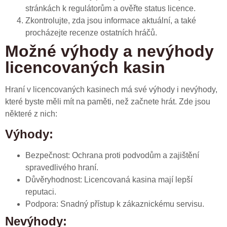
stránkách k regulátorům a ověřte status licence.
Zkontrolujte, zda jsou informace aktuální, a také
procházejte recenze ostatních hráčů.
Možné výhody a nevýhody
licencovaných kasin
Hraní v licencovaných kasinech má své výhody i nevýhody,
které byste měli mít na paměti, než začnete hrát. Zde jsou
některé z nich:
Výhody:
Bezpečnost: Ochrana proti podvodům a zajištění
spravedlivého hraní.
Důvěryhodnost: Licencovaná kasina mají lepší
reputaci.
Podpora: Snadný přístup k zákaznickému servisu.
Nevýhody: