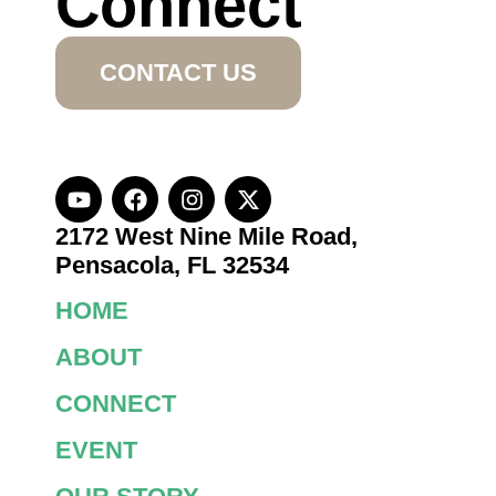
Connect
CONTACT US
2172 West Nine Mile Road,
Pensacola, FL 32534
HOME
ABOUT
CONNECT
EVENT