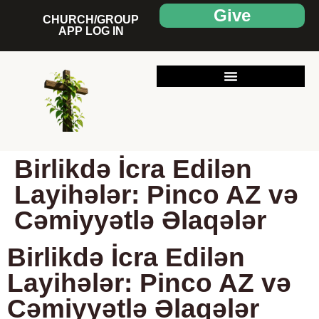
Give
CHURCH/GROUP
APP LOG IN
Birlikdə İcra Edilən
Layihələr: Pinco AZ və
Cəmiyyətlə Əlaqələr
Birlikdə İcra Edilən
Layihələr: Pinco AZ və
Cəmiyyətlə Əlaqələr