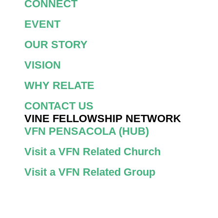
CONNECT
EVENT
OUR STORY
VISION
WHY RELATE
CONTACT US
VINE FELLOWSHIP NETWORK
VFN PENSACOLA (HUB)
Visit a VFN Related Church
Visit a VFN Related Group