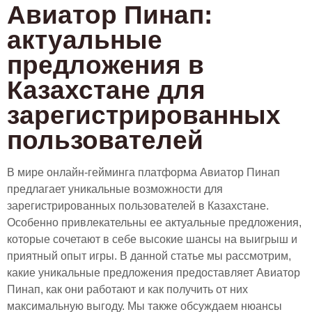
Авиатор Пинап:
актуальные
предложения в
Казахстане для
зарегистрированных
пользователей
В мире онлайн-гейминга платформа Авиатор Пинап
предлагает уникальные возможности для
зарегистрированных пользователей в Казахстане.
Особенно привлекательны ее актуальные предложения,
которые сочетают в себе высокие шансы на выигрыш и
приятный опыт игры. В данной статье мы рассмотрим,
какие уникальные предложения предоставляет Авиатор
Пинап, как они работают и как получить от них
максимальную выгоду. Мы также обсуждаем нюансы