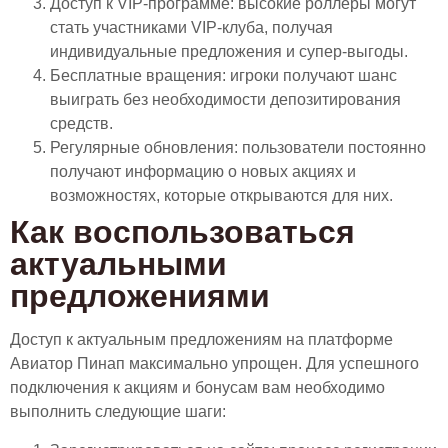
Доступ к VIP-программе: высокие роллеры могут
стать участниками VIP-клуба, получая
индивидуальные предложения и супер-выгоды.
Бесплатные вращения: игроки получают шанс
выиграть без необходимости депозитирования
средств.
Регулярные обновления: пользователи постоянно
получают информацию о новых акциях и
возможностях, которые открываются для них.
Как воспользоваться
актуальными
предложениями
Доступ к актуальным предложениям на платформе
Авиатор Пинап максимально упрощен. Для успешного
подключения к акциям и бонусам вам необходимо
выполнить следующие шаги: