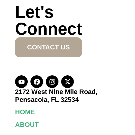
Let's
Connect
CONTACT US
2172 West Nine Mile Road,
Pensacola, FL 32534
HOME
ABOUT