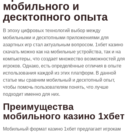
мобильного и
десктопного опыта
В эпоху цифровых технологий выбор между
мобильными и десктопными приложениями для
азартных игр стал актуальным вопросом. 1хбет казино
скачать можно как на мобильные устройства, так и на
компьютеры, что создает множество возможностей для
игроков. Однако, есть определённые отличия в опыте
использования каждой из этих платформ. В данной
статье мы сравним мобильный и десктопный опыт,
чтобы помочь пользователям понять, что лучше
подходит именно для них.
Преимущества
мобильного казино 1хбет
Мобильный формат казино 1хбет предлагает игрокам